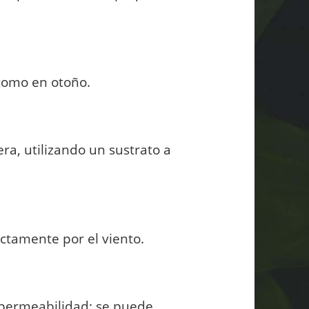
como en otoño.
ra, utilizando un sustrato a
ectamente por el viento.
e permeabilidad; se puede