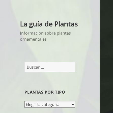
La guía de Plantas
Información sobre plantas
ornamentales
Buscar:
PLANTAS POR TIPO
Plantas
por