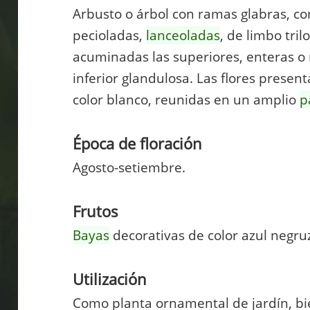
Arbusto o árbol con ramas glabras, c
pecioladas,
lanceoladas
, de limbo tril
acuminadas las superiores, enteras o 
inferior glandulosa. Las flores presen
color blanco, reunidas en un amplio
p
Época de floración
Agosto-setiembre.
Frutos
Bayas
decorativas de color azul negru
Utilización
Como planta ornamental de jardín, b