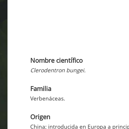
Nombre científico
Clerodentron bungei.
Familia
Verbenáceas.
Origen
China; introducida en Europa a principi