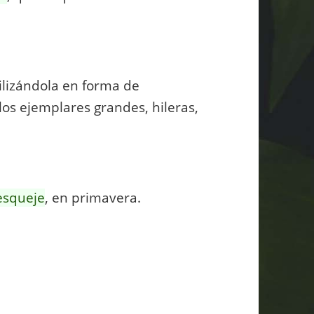
tilizándola en forma de
los ejemplares grandes, hileras,
esqueje
, en primavera.