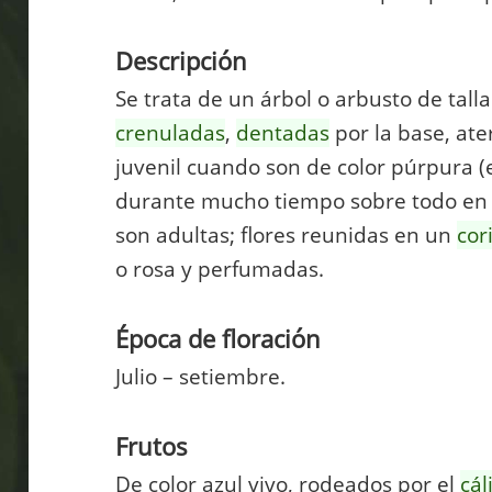
Descripción
Se trata de un árbol o arbusto de tall
crenuladas
,
dentadas
por la base, ate
juvenil cuando son de color púrpura (
durante mucho tiempo sobre todo en la
son adultas; flores reunidas en un
co
o rosa y perfumadas.
Época de floración
Julio – setiembre.
Frutos
De color azul vivo, rodeados por el
cál