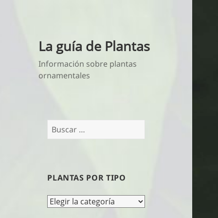
La guía de Plantas
Información sobre plantas
ornamentales
Buscar:
PLANTAS POR TIPO
Plantas
por