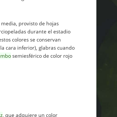
a media, provisto de hojas
rciopeladas durante el estadio
estos colores se conservan
 cara inferior), glabras cuando
rimbo
semiesférico de color rojo
iz
, que adquiere un color