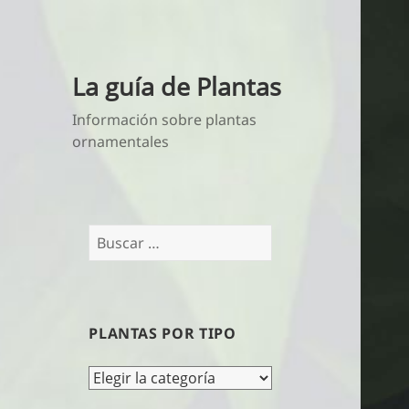
La guía de Plantas
Información sobre plantas
ornamentales
Buscar:
PLANTAS POR TIPO
Plantas
por