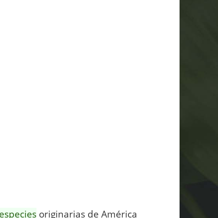
especies
originarias de América