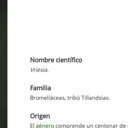
Nombre científico
Vriesia.
Familia
Bromeliáceas, tribú Tillandsias.
Origen
El
género
comprende un centenar de