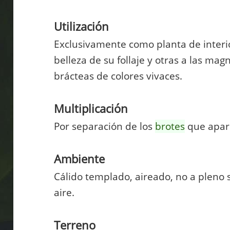
Utilización
Exclusivamente como planta de interio
belleza de su follaje y otras a las mag
brácteas de colores vivaces.
Multiplicación
Por separación de los
brotes
que apare
Ambiente
Cálido templado, aireado, no a pleno s
aire.
Terreno