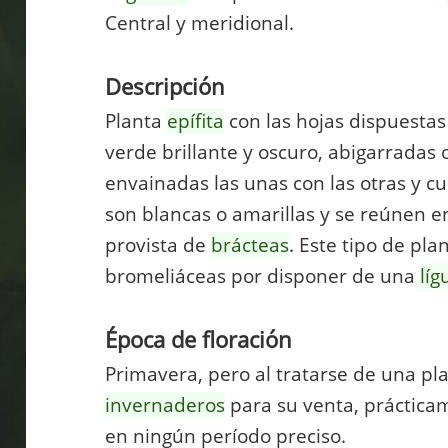
Central y meridional.
Descripción
Planta
epífita
con las hojas dispuesta
verde brillante y oscuro, abigarradas o
envainadas las unas con las otras y cu
son blancas o amarillas y se reúnen 
provista de
brácteas
. Este tipo de pla
bromeliáceas por disponer de una
líg
Época de floración
Primavera, pero al tratarse de una pla
invernaderos
para su venta, prácticam
en ningún período preciso.