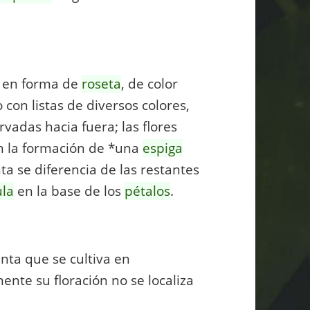
s en forma de
roseta
, de color
 con listas de diversos colores,
rvadas hacia fuera; las flores
en la formación de *una
espiga
nta se diferencia de las restantes
ula
en la base de los
pétalos
.
nta que se cultiva en
ente su floración no se localiza