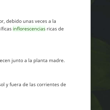
r, debido unas veces a la
níficas
inflorescencias
ricas de
cen junto a la planta madre.
ol y fuera de las corrientes de