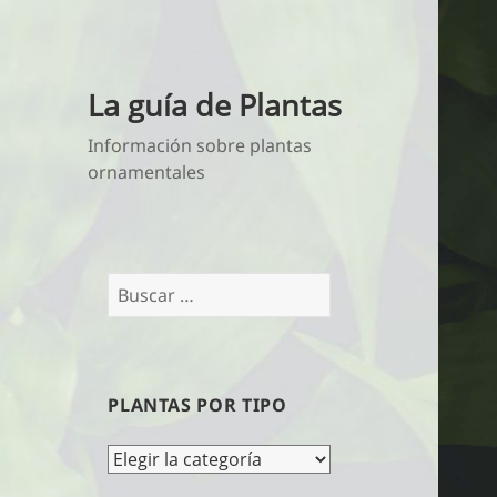
La guía de Plantas
Información sobre plantas
ornamentales
Buscar:
PLANTAS POR TIPO
Plantas
por