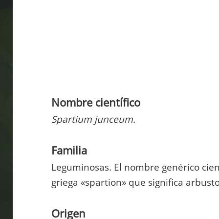
Nombre científico
Spartium junceum.
Familia
Leguminosas. El nombre genérico cient
griega «spartion» que significa arbus
Origen