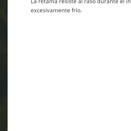
La retama resiste al raso durante el i
excesivamente frío.