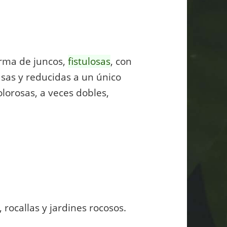
orma de juncos,
fistulosas
, con
asas y reducidas a un único
 olorosas, a veces dobles,
rocallas y jardines rocosos.