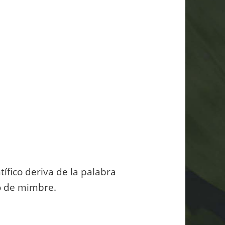
ífico deriva de la palabra
to de mimbre.