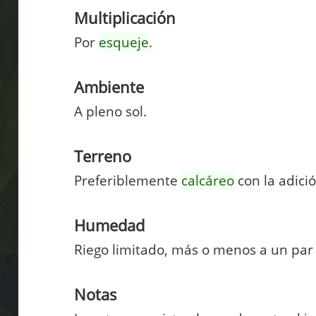
Multiplicación
Por
esqueje
.
Ambiente
A pleno sol.
Terreno
Preferiblemente
calcáreo
con la adici
Humedad
Riego limitado, más o menos a un par 
Notas