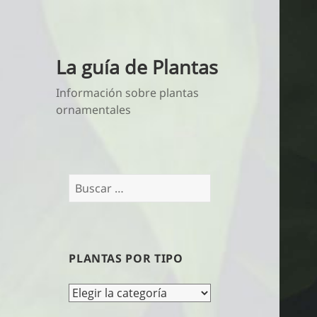
La guía de Plantas
Información sobre plantas
ornamentales
Buscar:
PLANTAS POR TIPO
Plantas
por