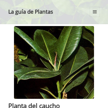
La guía de Plantas
MENÚ
Y
WIDGETS
Planta del caucho