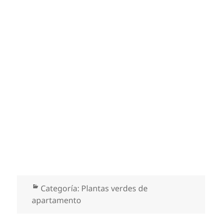
Categorías
Categoría:
Plantas verdes de
apartamento