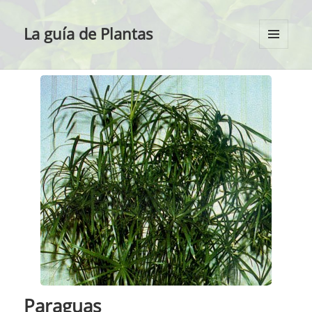
La guía de Plantas
MENÚ
Y
WIDGETS
Paraguas