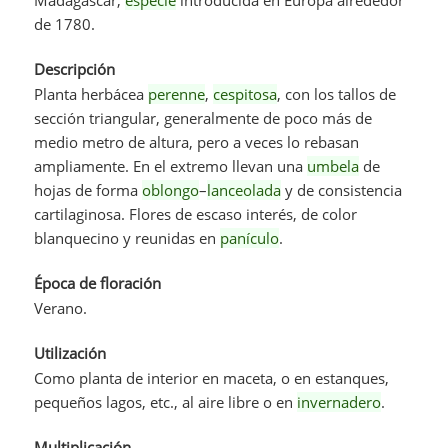
de 1780.
Descripción
Planta herbácea
perenne
,
cespitosa
, con los tallos de
sección triangular, generalmente de poco más de
medio metro de altura, pero a veces lo rebasan
ampliamente. En el extremo llevan una
umbela
de
hojas de forma
oblongo
–
lanceolada
y de consistencia
cartilaginosa. Flores de escaso interés, de color
blanquecino y reunidas en
panículo
.
Época de floración
Verano.
Utilización
Como planta de interior en maceta, o en estanques,
pequeños lagos, etc., al aire libre o en
invernadero
.
Multiplicación