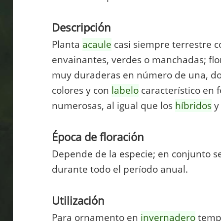
Descripción
Planta
acaule
casi siempre terrestre 
envainantes, verdes o manchadas; flo
muy duraderas en número de una, dos 
colores y con
labelo
característico en 
numerosas, al igual que los
híbridos
y 
Época de floración
Depende de la especie; en conjunto s
durante todo el período anual.
Utilización
Para ornamento en
invernadero
templ