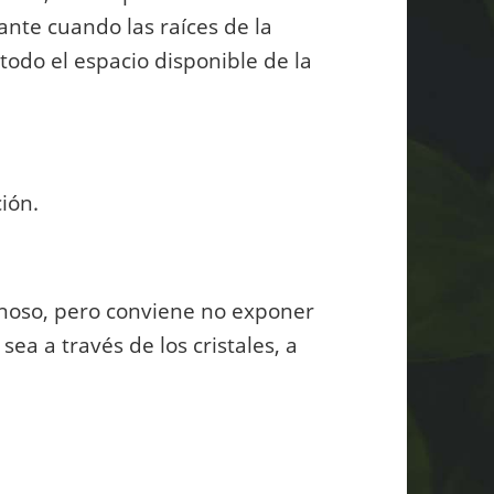
lante cuando las raíces de la
odo el espacio disponible de la
ión.
noso, pero conviene no exponer
a a través de los cristales, a