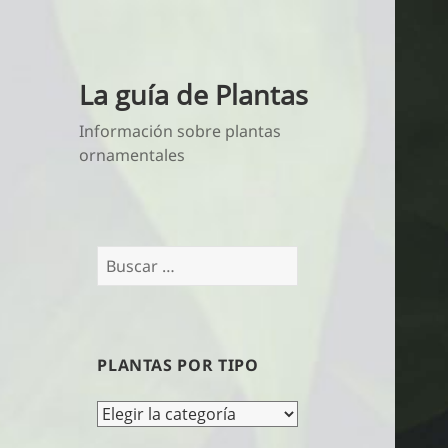
La guía de Plantas
Información sobre plantas
ornamentales
Buscar:
PLANTAS POR TIPO
Plantas
por