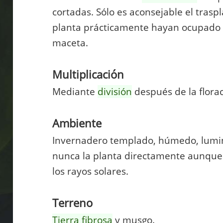
cortadas. Sólo es aconsejable el trasp
planta prácticamente hayan ocupado t
maceta.
Multiplicación
Mediante
división
después de la florac
Ambiente
Invernadero templado, húmedo, lumi
nunca la planta directamente aunque se
los rayos solares.
Terreno
Tierra fibrosa
y musgo.