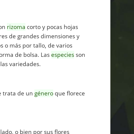
con
rizoma
corto y pocas hojas
res de grandes dimensiones y
o más por tallo, de varios
forma de bolsa. Las
especies
son
las variedades.
e trata de un
género
que florece
ado, o bien por sus flores