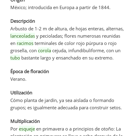
México; introducida en Europa a partir de 1844.
Descripción
Arbusto de 1-2 m de altura, de hojas enteras, alternas,
lanceoladas
y pecioladas; flores numerosas reunidas
en
racimos
terminales de color rojo púrpura o rojo
grosella, con
corola
cejuda, infundibuliforme, con un
tubo
bastante largo y ensanchado en su extremo.
Época de floración
Verano.
Utilización
Cómo planta de jardín, ya sea aislada o formando
grupos; es igualmente adecuada para construir setos.
Multiplicación
Por
esqueje
en primavera o a principios de otoño: La
plantación en primavera se lleva a cabo después de la