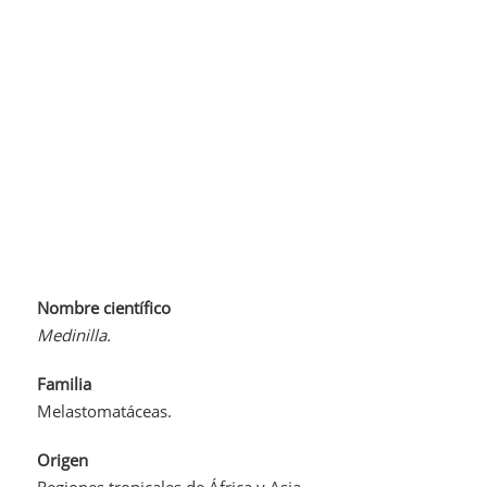
Nombre científico
Medinilla.
Familia
Melastomatáceas.
Origen
Regiones tropicales de África y Asia.