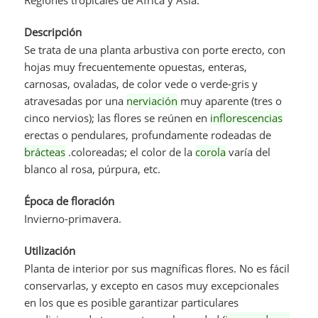
Descripción
Se trata de una planta arbustiva con porte erecto, con
hojas muy frecuentemente opuestas, enteras,
carnosas, ovaladas, de color vede o verde-gris y
atravesadas por una
nerviación
muy aparente (tres o
cinco nervios); las flores se reúnen en
inflorescencias
erectas o pendulares, profundamente rodeadas de
brácteas
.coloreadas; el color de la
corola
varía del
blanco al rosa, púrpura, etc.
Época de floración
Invierno-primavera.
Utilización
Planta de interior por sus magníficas flores. No es fácil
conservarlas, y excepto en casos muy excepcionales
en los que es posible garantizar particulares