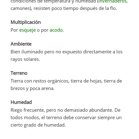
condiciones de temperatura y humedad (
invernaderos
,
camones), resisten poco tiempo después de la flo.
Multiplicación
Por
esqueje
o por
acodo
.
Ambiente
Bien iluminado pero no expuesto directamente a los
rayos solares.
Terreno
Tierra con restos orgánicos, tierra de hojas, tierra de
brezos y poca arena.
Humedad
Riego frecuente, pero no demasiado abundante. De
todos modos, el terreno debe conservar siempre un
cierto grado de humedad.