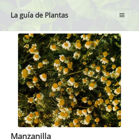
La guía de Plantas
MENÚ
Y
WIDGETS
Manzanilla