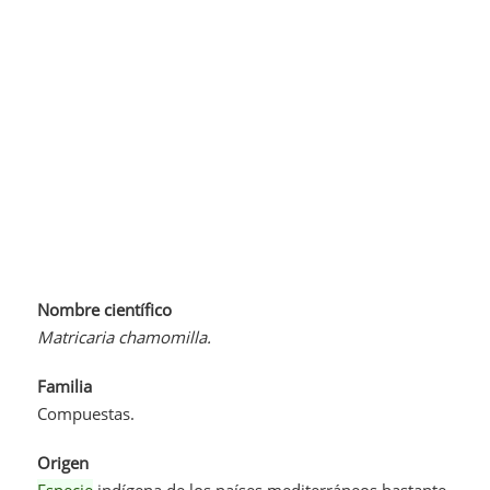
Nombre científico
Matricaria chamomilla.
Familia
Compuestas.
Origen
Especie
indígena de los países mediterráneos bastante