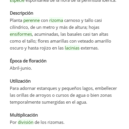
Descripción
Planta
perenne
con
rizoma
carnoso y tallo casi
cilíndrico, de un metro y más de altura; hojas
ensiformes
, acuminadas, las basales casi tan altas
como el tallo; flores amarillas con veteado amarillo
oscuro y hasta rojizo en las
lacinias
externas.
Época de floración
Abril-junio.
Utilización
Para adornar estanques y pequeños lagos, embellecer
las orillas de arroyos o cursos de agua o bien zonas
temporalmente sumergidas en el agua.
Multiplicación
Por
división
de los rizomas.