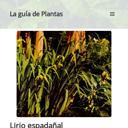
La guía de Plantas
MENÚ
Y
WIDGETS
Lirio espadañal