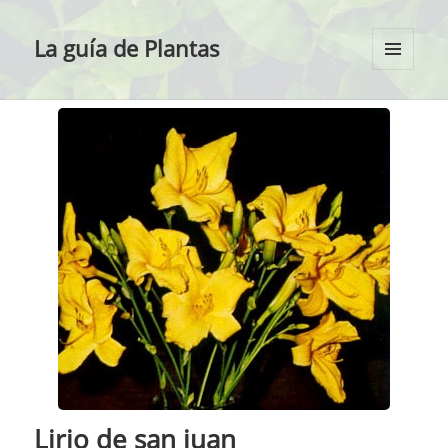
La guía de Plantas
MENÚ
Y
WIDGETS
Lirio de san juan