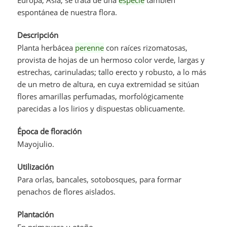
espontánea de nuestra flora.
Descripción
Planta herbácea
perenne
con raíces rizomatosas,
provista de hojas de un hermoso color verde, largas y
estrechas, carinuladas; tallo erecto y robusto, a lo más
de un metro de altura, en cuya extremidad se sitúan
flores amarillas perfumadas, morfológicamente
parecidas a los lirios y dispuestas oblicuamente.
Época de floración
Mayojulio.
Utilización
Para orlas, bancales, sotobosques, para formar
penachos de flores aislados.
Plantación
En primavera u otoño.