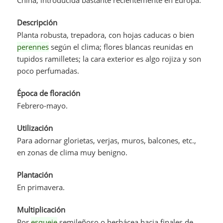
Descripción
Planta robusta, trepadora, con hojas caducas o bien
perennes
según el clima; flores blancas reunidas en
tupidos ramilletes; la cara exterior es algo rojiza y son
poco perfumadas.
Época de floración
Febrero-mayo.
Utilización
Para adornar glorietas, verjas, muros, balcones, etc.,
en zonas de clima muy benigno.
Plantación
En primavera.
Multiplicación
Por
esqueje
semileñoso o herbácea hacia finales de