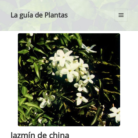
La guía de Plantas
MENÚ
Y
WIDGETS
Jazmín de china