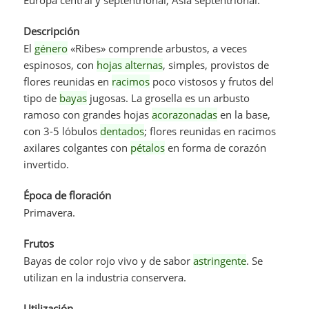
Descripción
El
género
«Ribes» comprende arbustos, a veces
espinosos, con
hojas alternas
, simples, provistos de
flores reunidas en
racimos
poco vistosos y frutos del
tipo de
bayas
jugosas. La grosella es un arbusto
ramoso con grandes hojas
acorazonadas
en la base,
con 3-5 lóbulos
dentados
; flores reunidas en racimos
axilares colgantes con
pétalos
en forma de corazón
invertido.
Época de floración
Primavera.
Frutos
Bayas de color rojo vivo y de sabor
astringente
. Se
utilizan en la industria conservera.
Utilización