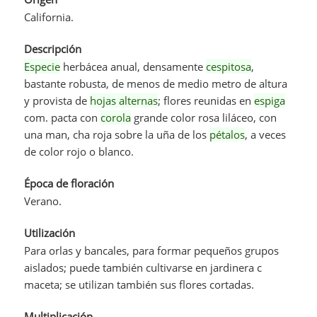
California.
Descripción
Especie
herbácea anual, densamente
cespitosa
,
bastante robusta, de menos de medio metro de altura
y provista de
hojas alternas
; flores reunidas en
espiga
com. pacta con
corola
grande color rosa liláceo, con
una man, cha roja sobre la uña de los
pétalos
, a veces
de color rojo o blanco.
Época de floración
Verano.
Utilización
Para orlas y bancales, para formar pequeños grupos
aislados; puede también cultivarse en jardinera c
maceta; se utilizan también sus flores cortadas.
Multiplicación