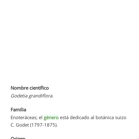
Nombre científico
Godetia grandiflora.
Familia
Enoteráceas; el
género
está dedicado al botánica suizo
C. Godet (1797-1875).
Origen