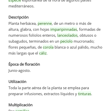
mediterráneos.
Descripción
Planta herbácea,
perenne
, de un metro o más de
altura, glabra, con hojas
imparipinnadas
, formadas de
numerosos folíolos enteros,
lanceolados
, obtusos o
subagudos, terminados en un
pecíolo
mucronado;
flores pequeñas, de
corola
blanca o azul pálido, mucho
más largas que el
cáliz
.
Época de floración
Junio-agosto.
Utilización
Toda la parte aérea de la planta se emplea para
preparar infusiones, extractos líquidos y
tinturas
.
Multiplicación
Por
semillas
.