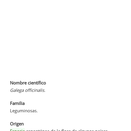
Nombre científico
Galega officinalis.
Familia
Leguminosas.
Origen
Especie
espontánea de la flora de algunos países