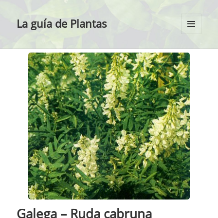
La guía de Plantas
MENÚ
Y
WIDGETS
Galega – Ruda cabruna