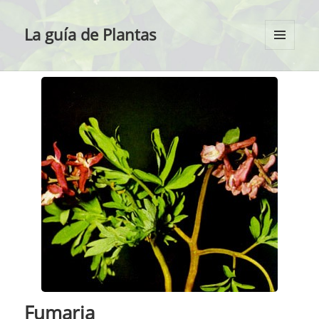
La guía de Plantas
MENÚ
Y
WIDGETS
Fumaria