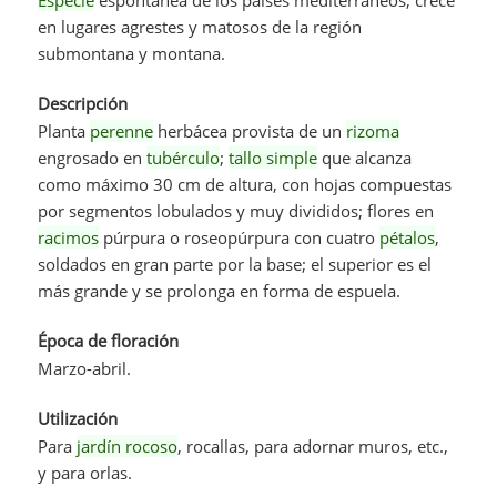
en lugares agrestes y matosos de la región
submontana y montana.
Descripción
Planta
perenne
herbácea provista de un
rizoma
engrosado en
tubérculo
;
tallo simple
que alcanza
como máximo 30 cm de altura, con hojas compuestas
por segmentos lobulados y muy divididos; flores en
racimos
púrpura o roseopúrpura con cuatro
pétalos
,
soldados en gran parte por la base; el superior es el
más grande y se prolonga en forma de espuela.
Época de floración
Marzo-abril.
Utilización
Para
jardín rocoso
, rocallas, para adornar muros, etc.,
y para orlas.