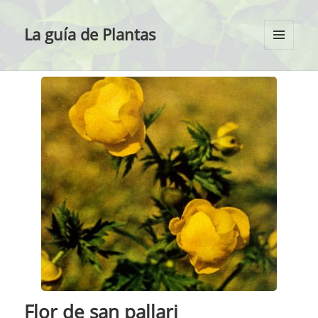
La guía de Plantas
MENÚ
Y
WIDGETS
Flor de san pallari