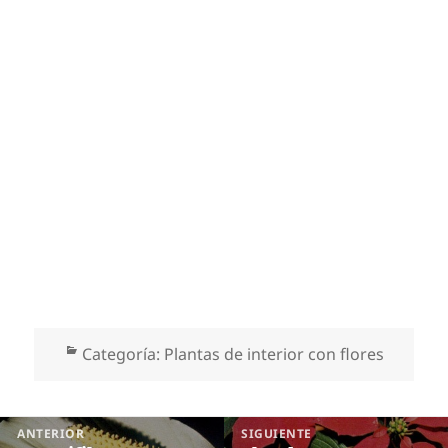
Categorías
Categoría:
Plantas de interior con flores
Navegación
ANTERIOR
SIGUIENTE