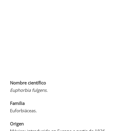
Nombre científico
Euphorbia fulgens.
Familia
Euforbiáceas.
Origen
México; introducida en Europa a partir de 1836.