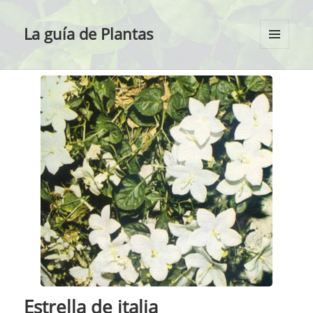
La guía de Plantas
MENÚ
Y
WIDGETS
Estrella de italia