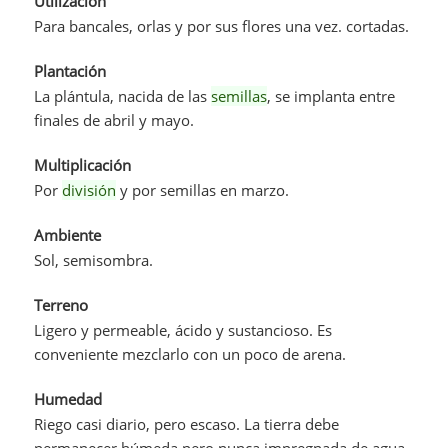
Utilización
Para bancales, orlas y por sus flores una vez. cortadas.
Plantación
La plántula, nacida de las
semillas
, se implanta entre
finales de abril y mayo.
Multiplicación
Por
división
y por semillas en marzo.
Ambiente
Sol, semisombra.
Terreno
Ligero y permeable, ácido y sustancioso. Es
conveniente mezclarlo con un poco de arena.
Humedad
Riego casi diario, pero escaso. La tierra debe
permanecer húmeda pero nunca impregnada de agua.