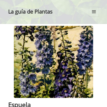
La guía de Plantas
MENÚ
Y
WIDGETS
Espuela