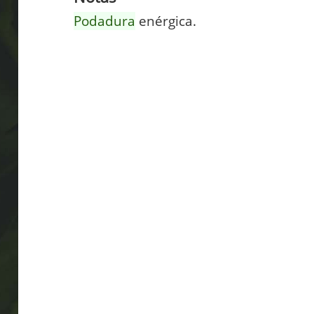
Podadura
enérgica.