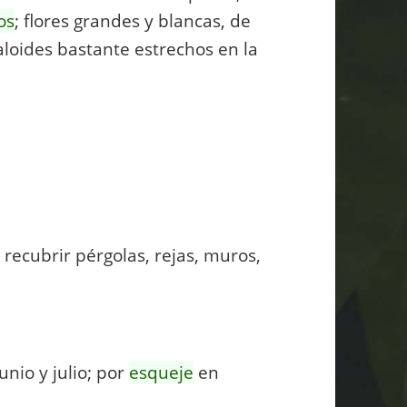
os
; flores grandes y blancas, de
loides bastante estrechos en la
 recubrir pérgolas, rejas, muros,
nio y julio; por
esqueje
en