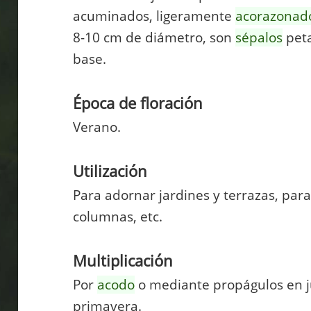
acuminados, ligeramente
acorazonad
8-10 cm de diámetro, son
sépalos
peta
base.
Época de floración
Verano.
Utilización
Para adornar jardines y terrazas, para
columnas, etc.
Multiplicación
Por
acodo
o mediante propágulos en ju
primavera.