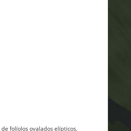
e folíolos ovalados elípticos,