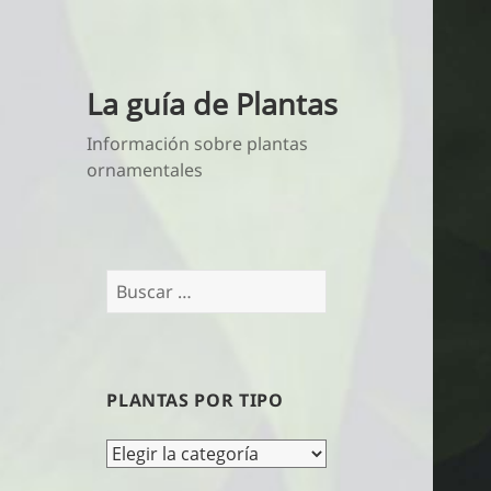
La guía de Plantas
Información sobre plantas
ornamentales
Buscar:
PLANTAS POR TIPO
Plantas
por