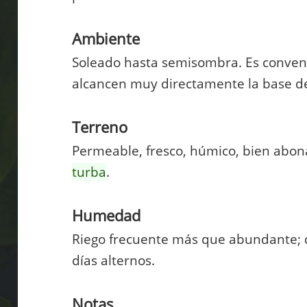
Ambiente
Soleado hasta semisombra. Es conveni
alcancen muy directamente la base de
Terreno
Permeable, fresco, húmico, bien abon
turba
.
Humedad
Riego frecuente más que abundante;
días alternos.
Notas