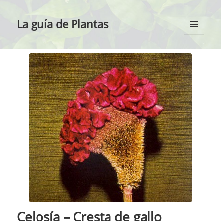
La guía de Plantas
MENÚ
Y
WIDGETS
Celosía – Cresta de gallo