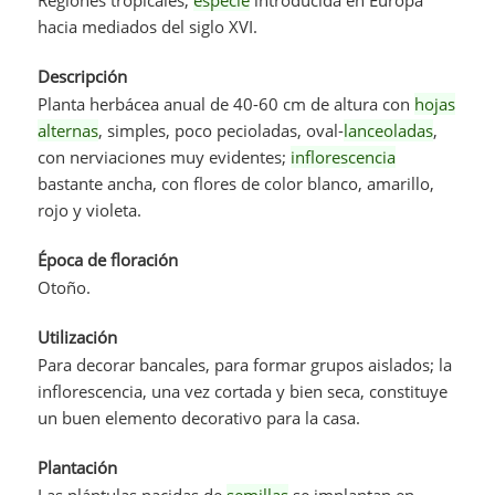
hacia mediados del siglo XVI.
Descripción
Planta herbácea anual de 40-60 cm de altura con
hojas
alternas
, simples, poco pecioladas, oval-
lanceoladas
,
con nerviaciones muy evidentes;
inflorescencia
bastante ancha, con flores de color blanco, amarillo,
rojo y violeta.
Época de floración
Otoño.
Utilización
Para decorar bancales, para formar grupos aislados; la
inflorescencia, una vez cortada y bien seca, constituye
un buen elemento decorativo para la casa.
Plantación
Las plántulas nacidas de
semillas
se implantan en