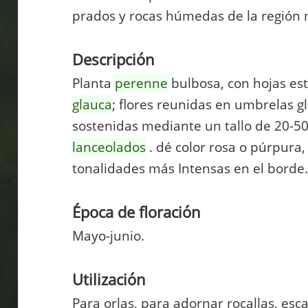
prados y rocas húmedas de la región
Descripción
Planta
perenne
bulbosa, con hojas est
glauca
; flores reunidas en umbrelas g
sostenidas mediante un tallo de 20-50
lanceolados
. dé color rosa o púrpura
tonalidades más Intensas en el borde
Época de floración
Mayo-junio.
Utilización
Para orlas, para adornar rocallas, esc