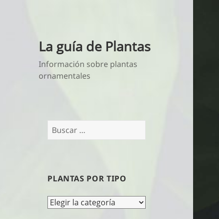
La guía de Plantas
Información sobre plantas
ornamentales
Buscar:
PLANTAS POR TIPO
Plantas
por