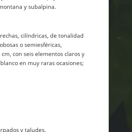
 montana y subalpina.
rechas, cilíndricas, de tonalidad
lobosas o semiesféricas,
 cm, con seis elementos claros y
, blanco en muy raras ocasiones;
.
arpados y taludes.