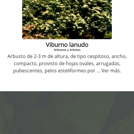
Viburno lanudo
Arbustos y árboles
Arbusto de 2-3 m de altura, de tipo cespitoso, ancho,
compacto, provisto de hojas ovales, arrugadas,
pubescentes, pelos esteliformes por
... Ver más.