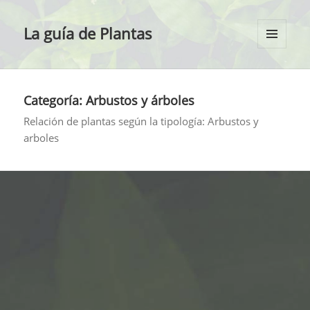
La guía de Plantas
MENÚ
Y
WIDGETS
Categoría:
Arbustos y árboles
Relación de plantas según la tipología: Arbustos y
arboles