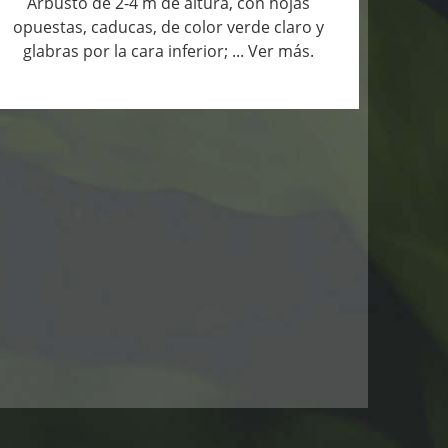
Arbusto de 2-4 m de altura, con hojas
opuestas, caducas, de color verde claro y
glabras por la cara inferior;
... Ver más.