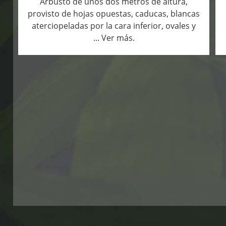
Arbusto de unos dos metros de altura,
provisto de hojas opuestas, caducas, blancas
aterciopeladas por la cara inferior, ovales y
... Ver más.