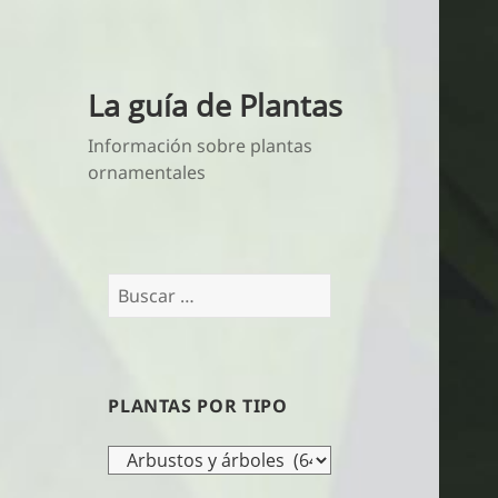
La guía de Plantas
Información sobre plantas
ornamentales
Buscar:
PLANTAS POR TIPO
Plantas
por