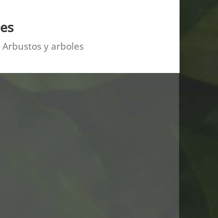
les
: Arbustos y arboles