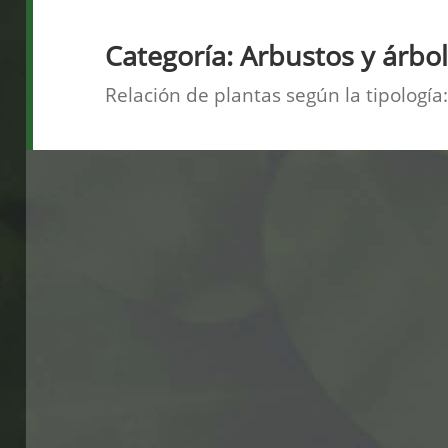
Categoría:
Arbustos y árbo
Relación de plantas según la tipología