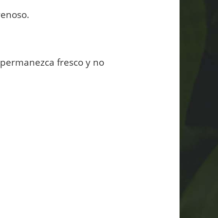
renoso.
 permanezca fresco y no