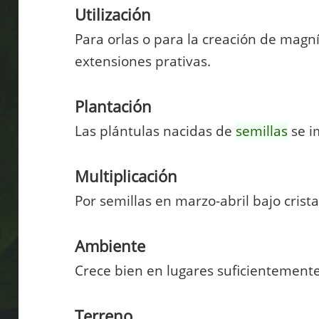
Utilización
Para orlas o para la creación de magn
extensiones prativas.
Plantación
Las plántulas nacidas de
semillas
se i
Multiplicación
Por semillas en marzo-abril bajo crista
Ambiente
Crece bien en lugares suficientemente
Terreno