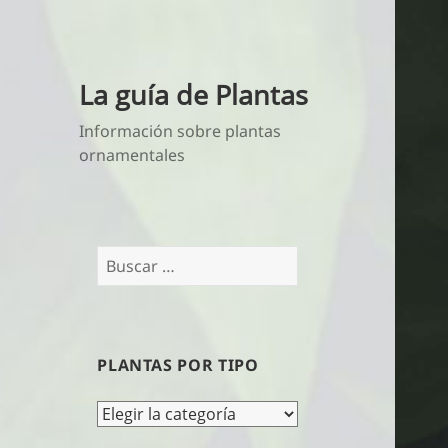
La guía de Plantas
Información sobre plantas
ornamentales
Buscar:
PLANTAS POR TIPO
Plantas
por