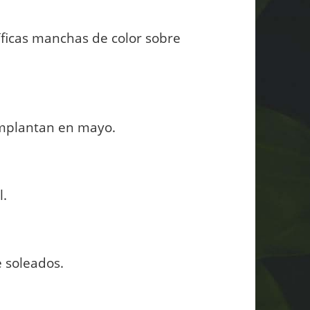
íficas manchas de color sobre
mplantan en mayo.
l.
 soleados.