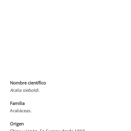
Nombre científico
Aralia sieboldi.
Familia
Araliáceas.
Origen
China y Japón. En Europa desde 1860.