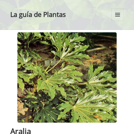
La guía de Plantas
MENÚ
Y
WIDGETS
Aralia