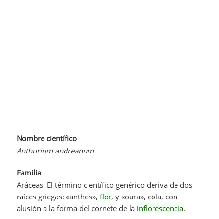
Nombre científico
Anthurium andreanum.
Familia
Aráceas. El término científico genérico deriva de dos
raíces griegas: «anthos»,
flor
, y «oura», cola, con
alusión a la forma del cornete de la
inflorescencia
.