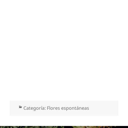
Categorías
Categoría:
Flores espontáneas