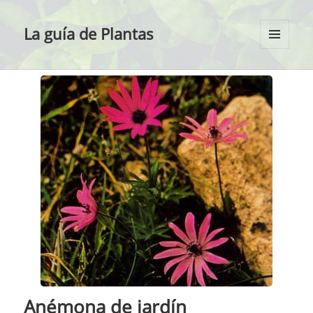
La guía de Plantas
MENÚ
Y
WIDGETS
Anémona de jardín